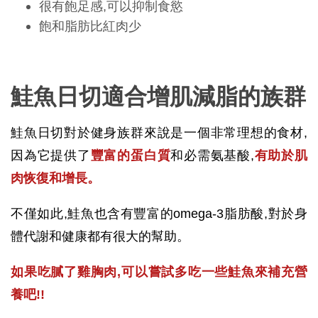
很有飽足感,可以抑制食慾
飽和脂肪比紅肉少
鮭魚日切適合增肌減脂的族群
鮭魚日切對於健身族群來說是一個非常理想的食材,
因為它提供了
豐富的蛋白質
和必需氨基酸,
有助於肌
肉恢復和增長。
不僅如此,鮭魚也含有豐富的omega-3脂肪酸,對於身
體代謝和健康都有很大的幫助。
如果吃膩了雞胸肉,可以嘗試多吃一些鮭魚來補充營
養吧!!