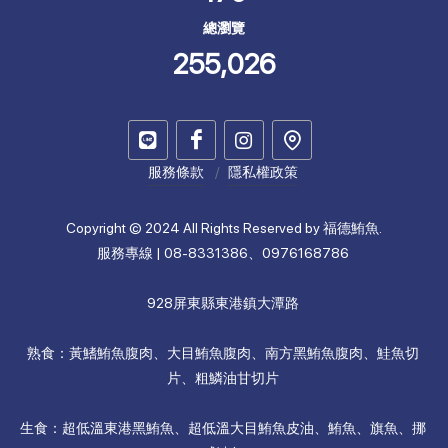
總瀏覽
255,026
服務條款
隱私權政策
Copyright © 2024 All Rights Reserved by 福德鮪魚.
服務專線 | 08-8331386、0976168786
928屏東縣東港鎮大潭路
熟食：黃鰭鮪魚腹肉、大目鮪魚腹肉、南方黑鮪魚腹肉、鮭魚切
片、粗鱗油甘切片
生食：超低溫東港黑鮪魚、超低溫大目鮪魚皮油、鮪魚、旗魚、挪