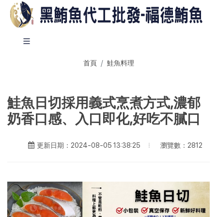
首頁
鮭魚料理
鮭魚日切採用義式烹煮方式,濃郁
奶香口感、入口即化,好吃不膩口
瀏覽數：2812
更新日期：2024-08-05 13:38:25