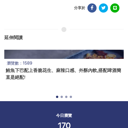
分享於
延伸閱讀
瀏覽數：1589
鮪魚下巴配上香脆花生、麻辣口感、外酥內軟,搭配啤酒簡
直是絕配!
今日瀏覽
170