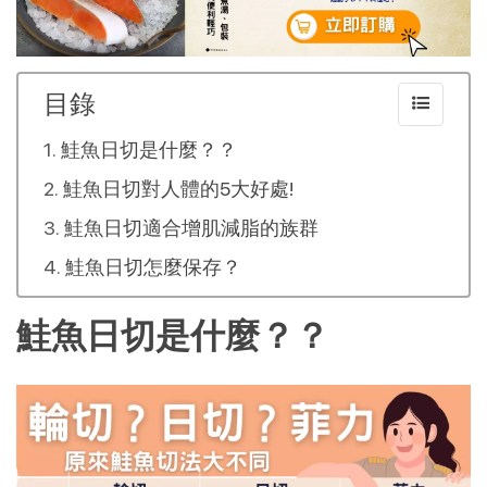
目錄
鮭魚日切是什麼？？
鮭魚日切對人體的5大好處!
鮭魚日切適合增肌減脂的族群
鮭魚日切怎麼保存？
鮭魚日切是什麼？？