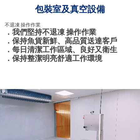
包裝室及真空設備
不退凍 操作作業
．我們堅持不退凍 操作作業
．保持魚貨新鮮、高品質送達客戶
．每日清潔工作區域、良好又衛生
．保持整潔明亮舒適工作環境