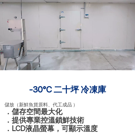
-30°C 二十坪 冷凍庫
儲放（新鮮魚貨原料、代工成品 ）
．儲存空間最大化
．提供專業控溫鎖鮮技術
．LCD液晶螢幕，可顯示溫度