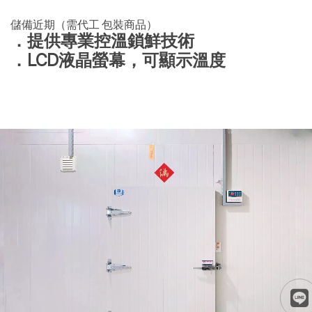
儲備近期（需代工 包裝商品）
．提供專業控溫鎖鮮技術
．LCD液晶螢幕，可顯示溫度