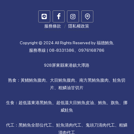
服務條款
隱私權政策
Copyright © 2024 All Rights Reserved by 福德鮪魚.
服務專線 | 08-8331386、0976168786
928屏東縣東港鎮大潭路
熟食：黃鰭鮪魚腹肉、大目鮪魚腹肉、南方黑鮪魚腹肉、鮭魚切
片、粗鱗油甘切片
生食：超低溫東港黑鮪魚、超低溫大目鮪魚皮油、鮪魚、旗魚、挪
威鮭魚
代工：黑鮪魚全部位代工、鮭魚清肉代工、鬼頭刀清肉代工、粗鱗
清肉代工