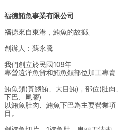
福德鮪魚事業有限公司
福德來自東港，鮪魚的故鄉。
創辦人：蘇永騰
我們創立於民國108年
專營遠洋魚貨和鮪魚類部位加工專賣
鮪魚類(黃鰭鮪、大目鮪)，部位(肚肉、
下巴、尾膠)
以鮪魚肚肉、鮪魚下巴為主要營業項
目。
劍旗魚切片、1旗魚肚、鬼頭刀清肉、