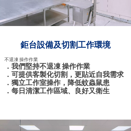
鉅台設備及切割工作環境
不退凍 操作作業
．我們堅持不退凍 操作作業
．可提供客製化切割，更貼近自我需求
．獨立工作室操作，降低蚊蟲鼠患
．每日清潔工作區域、良好又衛生