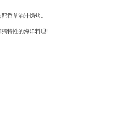
搭配香草油汁焗烤
。
獨特性的海洋料理!