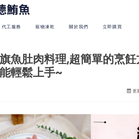
代工服務
寵物凍乾
關於我們
立即購買
旗魚肚肉料理,超簡單的烹飪
能輕鬆上手~
更新