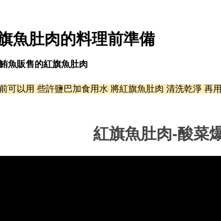
旗魚肚肉的
料理前準備
鮪魚販售的紅旗魚肚肉
前可以用 些許鹽巴加食用水 將紅旗魚肚肉 清洗乾淨 再
紅旗魚肚肉-酸菜