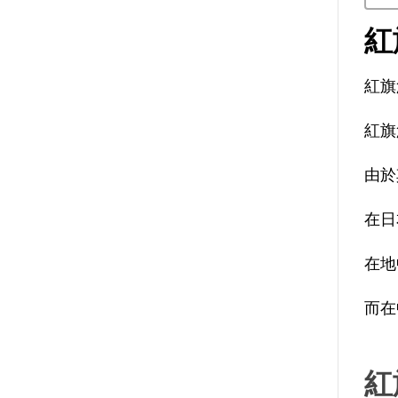
紅
紅旗
紅旗
由於
在日
在地
而在
紅