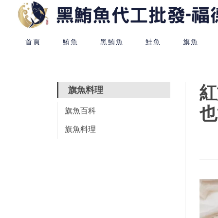
首頁
鮪魚
黑鮪魚
鮭魚
旗魚
紅
旗魚料理
也
旗魚百科
旗魚料理