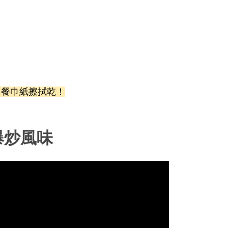
用餐巾紙擦拭乾！
爆炒風味