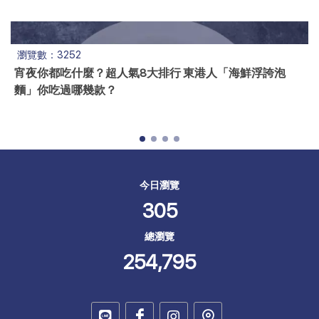
瀏覽數：2856
東港黑鮪魚生食/熟食代工
今日瀏覽
305
總瀏覽
254,795