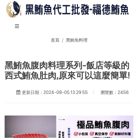
首頁
黑鮪魚料理
黑鮪魚腹肉料理系列-飯店等級的
西式鮪魚肚肉,原來可以這麼簡單!
瀏覽數：2456
更新日期：2024-08-05 13:29:55