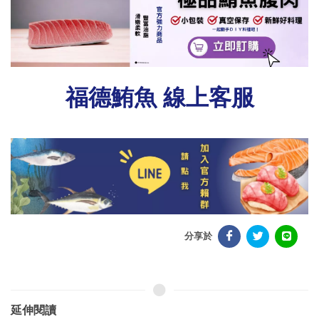
福德鮪魚 線上客服
分享於
延伸閱讀