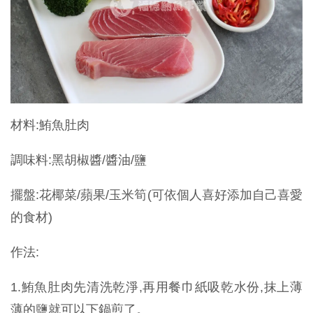
材料:鮪魚肚肉
調味料:黑胡椒醬/醬油/鹽
擺盤:花椰菜/蘋果/玉米筍(可依個人喜好添加自己喜愛
的食材)
作法:
1.鮪魚肚肉先清洗乾淨,再用餐巾紙吸乾水份,抹上薄
薄的鹽就可以下鍋煎了。