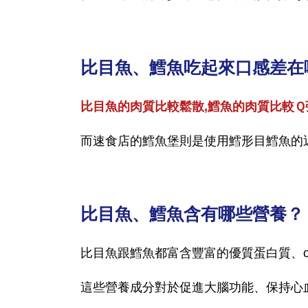
比目魚、鱈魚吃起來口感差在
比目魚的肉質比較鬆散,鱈魚的肉質比較Ｑ
而速食店的鱈魚堡則是使用鱈形目鱈魚的近
比目魚、鱈魚含有哪些營養？
比目魚跟鱈魚都富含豐富的優質蛋白質、om
這些營養成分對於促進大腦功能、保持心