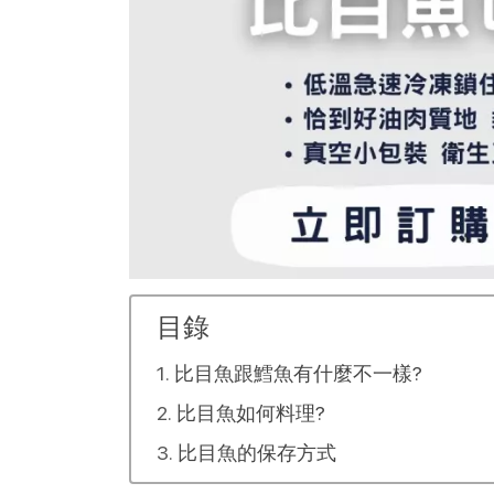
目錄
比目魚跟鱈魚有什麼不一樣?
比目魚如何料理?
比目魚的保存方式