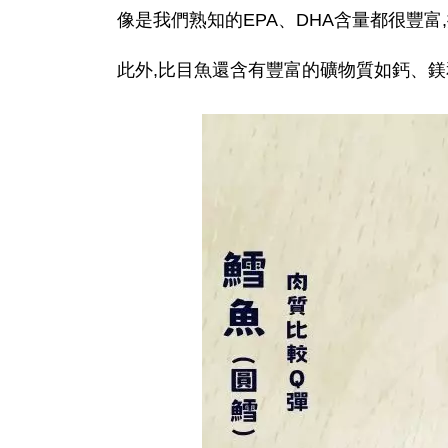
像是我們熟知的EPA、DHA含量都很豐富
此外,比目魚還含有豐富的礦物質如鈣、鎂