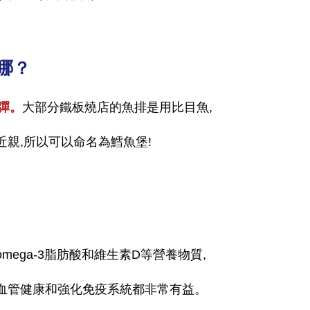
哪？
彈。
大部分鐵板燒店的魚排是用比目魚,
親,所以可以命名為鱈魚堡!
ega-3脂肪酸和維生素D等營養物質,
血管健康和強化免疫系統都非常有益。