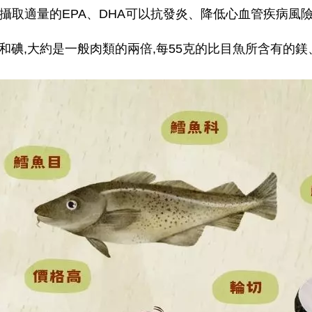
,攝取適量的EPA、DHA可以抗發炎、降低心血管疾病風
和碘,
大約是一般肉類的兩倍,每55克的比目魚所含有的鎂、