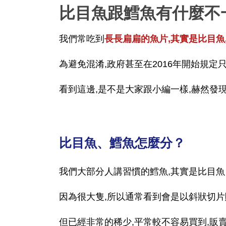
比目魚跟鱈魚有什麼不
我們常吃到
長長扁扁的魚片,其實是比目魚
為避免混淆,政府甚至在2016年開始規
看到這邊,是不是大家跟小編一樣,赫然發
比目魚、鱈魚怎麼分？
我們大部分人講習慣的鱈魚,其實是比目魚
因為很大隻,所以通常看到會是以斜狀切
但已經非常的稀少,平常較不容易買到,販賣