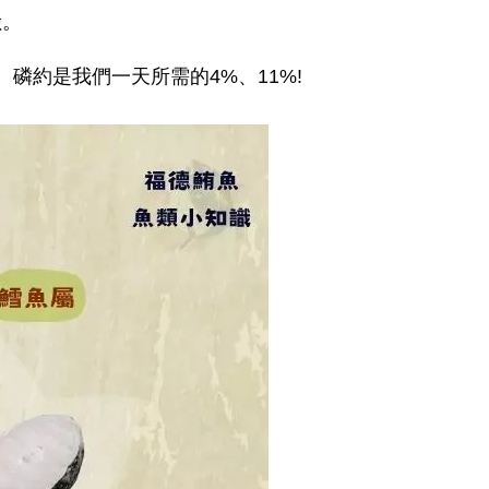
險。
磷約是我們一天所需的4%、11%!