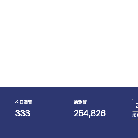
今日瀏覽
總瀏覽
333
254,826
服